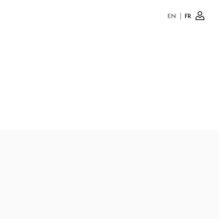
EN
FR
Conne