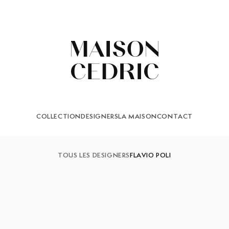
COLLECTION
DESIGNERS
LA MAISON
CONTACT
TOUS LES DESIGNERS
FLAVIO POLI