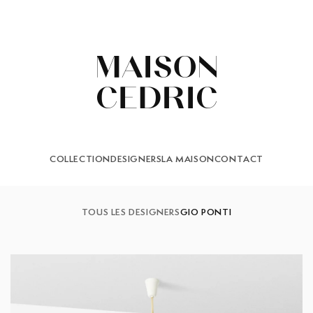
COLLECTION
DESIGNERS
LA MAISON
CONTACT
TOUS LES DESIGNERS
GIO PONTI