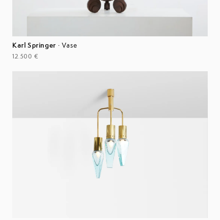
Karl Springer
·
Vase
12.500 €